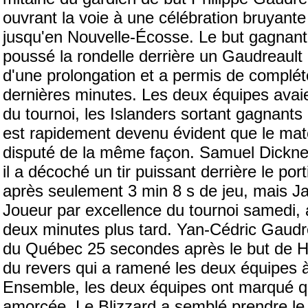
ouvrant la voie à une célébration bruyant
jusqu'en Nouvelle-Écosse. Le but gagnant 
poussé la rondelle derrière un Gaudreault 
d'une prolongation et a permis de complé
dernières minutes. Les deux équipes avaien
du tournoi, les Islanders sortant gagnants
est rapidement devenu évident que le match
disputé de la même façon. Samuel Dickner
il a décoché un tir puissant derrière le po
après seulement 3 min 8 s de jeu, mais J
Joueur par excellence du tournoi samedi, 
deux minutes plus tard. Yan-Cédric Gaudr
du Québec 25 secondes après le but de Hu
du revers qui a ramené les deux équipes à
Ensemble, les deux équipes ont marqué qua
amorcée. Le Blizzard a semblé prendre le 