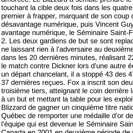
touchant la cible deux fois dans les quatr
premier à frapper, marquant de son coup d
désavantage numérique, puis Vincent Guy a
avantage numérique, le Séminaire Saint-Fra
2. Les deux gardiens de but se sont repla
ne laissant rien à l'adversaire au deuxièm
dans les 20 dernières minutes, réalisant 2
le match contre Dickner lors d'une autre 
un départ chancelant, il a stoppé 43 des 4
37 dernières reçues. Fox a inscrit son de
troisième tiers, atteignant le coin derrière
à un but et mettant la table pour les expl
Blizzard de gagner un cinquième titre natio
Québec de remporter une médaille d’or d
l'équipe qui est devenue le Séminaire Sai
Canada en 2001 en deuxième période de 