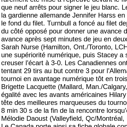
que neuf arrêts pour signer le jeu blanc. 
la gardienne allemande Jennifer Harss en 
le fond du filet. Turnbull a foncé au filet d
du côté opposé pour donner une avance d
avance après sept minutes de jeu en deux
Sarah Nurse (Hamilton, Ont./Toronto, LCH
une supériorité numérique, puis Stacey a s
creuser l’écart à 3-0. Les Canadiennes on
tentant 29 tirs au but contre 3 pour l’All
tournoi en avantage numérique tôt en trois
Brigette Lacquette (Mallard, Man./Calgary
égalité avec les avants américaines Hilary
tête des meilleures marqueuses du tournoi.
8 min 30 s de la fin de la rencontre lorsqu’
Mélodie Daoust (Valleyfield, Qc/Montréal,
Le Canada porte ainsi sa fiche globale co