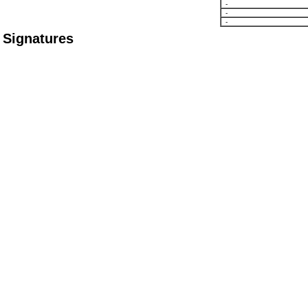
-
-
-
Signatures